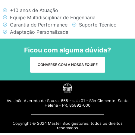
+10 anos de Atuação
Equipe Multidisciplinar de Engenharia
Garantia de Performance
Suporte Técnico
Adaptação Personalizada
Ficou com alguma dúvida?
CONVERSE COM A NOSSA EQUIPE
Av. João Azeredo de Souza, 655 - sala 01 - São Clemente, Santa
Helena - PR, 85892-000
Copyright © 2024 Master Biodigestores. todos os direitos
reservados