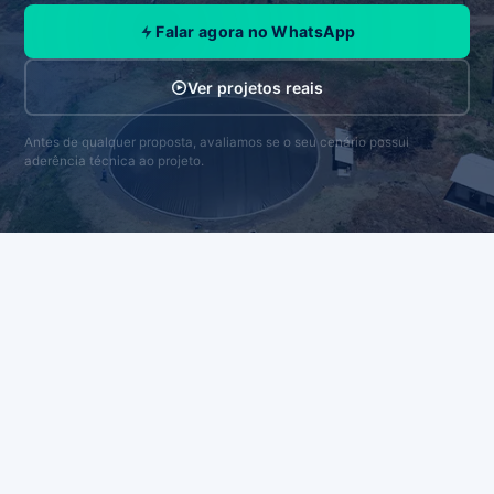
Falar agora no WhatsApp
Ver projetos reais
Antes de qualquer proposta, avaliamos se o seu cenário possui
aderência técnica ao projeto.