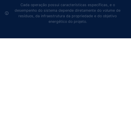
Cada operação possui características específicas, e o
desempenho do sistema depende diretamente do volume de
resíduos, da infraestrutura da propriedade e do objetivo
energético do projeto.