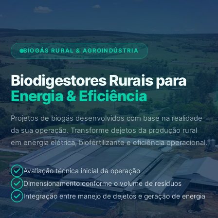
BIOGÁS RURAL & AGROINDÚSTRIA
Biodigestores Rurais para
Energia & Eficiência
Projetos de biogás desenvolvidos com base na realidade
da sua operação. Transforme dejetos da produção rural
em energia elétrica, biofertilizante e eficiência operacional.
Avaliação técnica inicial da operação
Dimensionamento conforme o volume de resíduos
Integração entre manejo de dejetos e geração de energia