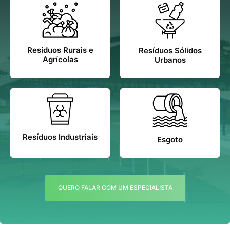
Resíduos Rurais e
Resíduos Sólidos
Agrícolas
Urbanos
Resíduos Industriais
Esgoto
QUERO FALAR COM UM ESPECIALISTA