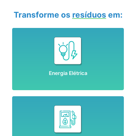
Transforme os
resíduos
em:
Energia Elétrica