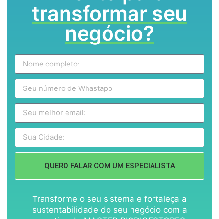
transformar seu
negócio?
QUERO FALAR COM UM ESPECIALISTA
Transforme o seu sistema e fortaleça a
sustentabilidade do seu negócio com a